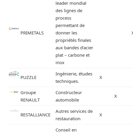
leader mondial
des lignes de
process
permettant de
PRIMETALS
donner les
propriétés finales
aux bandes d’acier
plat – carbone et
inox
Ingénierie, études
PUZZLE
X
techniques.
Groupe
Constructeur
X
RENAULT
automobile
Autres services de
RESTALLIANCE
X
restauration
Conseil en