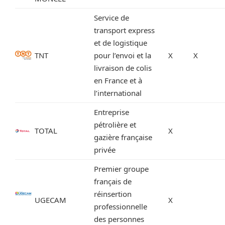
Service de
transport express
et de logistique
TNT
pour l’envoi et la
X
X
livraison de colis
en France et à
l’international
Entreprise
pétrolière et
TOTAL
X
gazière française
privée
Premier groupe
français de
réinsertion
UGECAM
X
professionnelle
des personnes