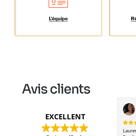
L’équipe
Ré
Avis clients
EXCELLENT
Lauren