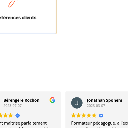
férences clients
Bérengère Rochon
Jonathan Sponem
2023-07-07
2023-03-07
t maîtrise parfaitement
Formateur pédagogue, à l’éc