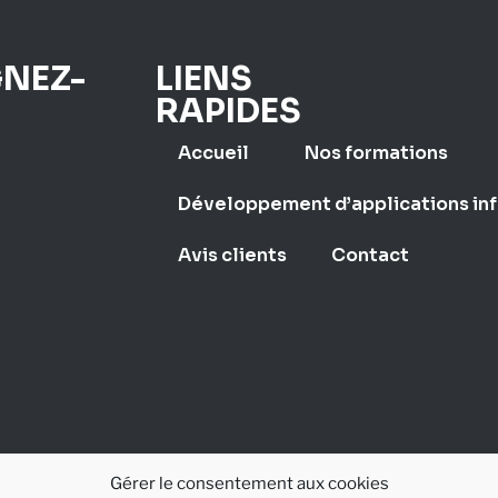
GNEZ-
LIENS
RAPIDES
Accueil
Nos formations
Développement d’applications in
Avis clients
Contact
Gérer le consentement aux cookies