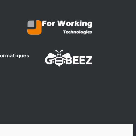
formatiques