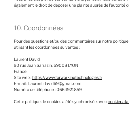
également le droit de déposer une plainte auprès de l’autorité d
10. Coordonnées
Pour des questions et/ou des commentaires sur notre politique 
utilisant les coordonnées suivantes :
Laurent David
90 rue Jean Sarrazin, 69008 LYON
France
Site web :
https://www.forworkingtechnologies.fr
E-mail :
Laurent.david69@
gmail.com
Numéro de téléphone : 0664921859
Cette politique de cookies a été synchronisée avec
cookiedata