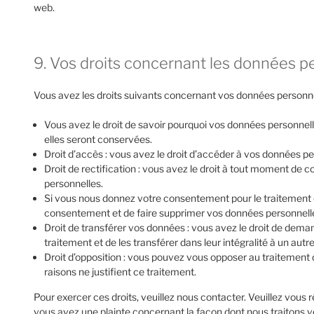
web.
9. Vos droits concernant les données p
Vous avez les droits suivants concernant vos données personne
Vous avez le droit de savoir pourquoi vos données personnell
elles seront conservées.
Droit d’accès : vous avez le droit d’accéder à vos données 
Droit de rectification : vous avez le droit à tout moment de 
personnelles.
Si vous nous donnez votre consentement pour le traitement 
consentement et de faire supprimer vos données personnell
Droit de transférer vos données : vous avez le droit de dem
traitement et de les transférer dans leur intégralité à un aut
Droit d’opposition : vous pouvez vous opposer au traitemen
raisons ne justifient ce traitement.
Pour exercer ces droits, veuillez nous contacter. Veuillez vous 
vous avez une plainte concernant la façon dont nous traitons 