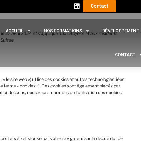
Contact
ACCUEIL
NOS FORMATIONS
DÉVELOPPEMENT 
s le 27 avril 2024 et s’applique aux citoyens et aux résidents
Suisse.
CONTACT
 : « le site web ») utilise des cookies et autres technologies liées
 le terme « cookies »). Des cookies sont également placés par
ci-dessous, nous vous informons de l’utilisation des cookies
ce site web et stocké par votre navigateur sur le disque dur de