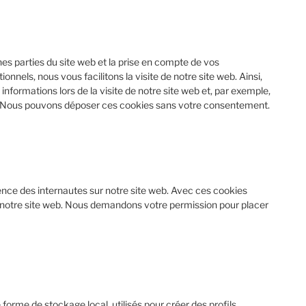
es parties du site web et la prise en compte de vos
nnels, nous vous facilitons la visite de notre site web. Ainsi,
informations lors de la visite de notre site web et, par exemple,
t. Nous pouvons déposer ces cookies sans votre consentement.
ience des internautes sur notre site web. Avec ces cookies
de notre site web. Nous demandons votre permission pour placer
forme de stockage local, utilisés pour créer des profils