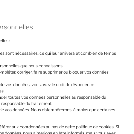
ersonnelles
lles :
es sont nécessaires, ce qui leur arrivera et combien de temps
personnelles que nous connaissons.
compléter, corriger, faire supprimer ou bloquer vos données
de vos données, vous avez le droit de révoquer ce
es.
ander toutes vos données personnelles au responsable du
re responsable du traitement.
t de vos données. Nous obtempérerons, à moins que certaines
référer aux coordonnées au bas de cette politique de cookies. Si
vos données, nous aimerions en être informés, mais vous avez