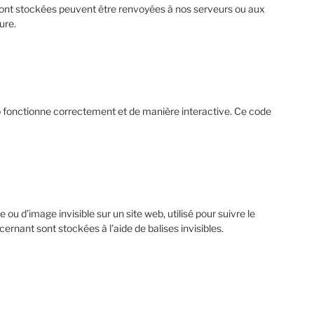
y sont stockées peuvent être renvoyées à nos serveurs ou aux
ure.
eb fonctionne correctement et de manière interactive. Ce code
 ou d’image invisible sur un site web, utilisé pour suivre le
ernant sont stockées à l’aide de balises invisibles.