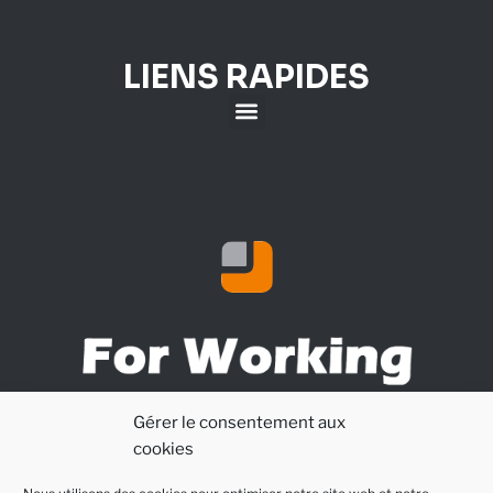
LIENS RAPIDES
Développement d’applications informatiques
Gérer le consentement aux
cookies