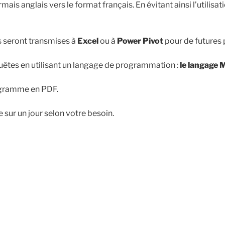
ais anglais vers le format français. En évitant ainsi l’utilisa
s seront transmises à
Excel
ou à
Power Pivot
pour de futures 
quêtes en utilisant un langage de programmation :
le langage 
ogramme en PDF.
ur un jour selon votre besoin.