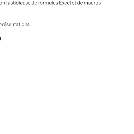
tion fastidieuse de formules Excel et de macros
présentations.
M
.