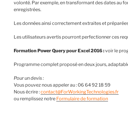
volonté. Par exemple, en transformant des dates au form
enregistrées.
Les données ainsi correctement extraites et préparée
Les utilisateurs avertis pourront perfectionner ces re
Formation Power Query pour Excel 2016 :
voir le pr
Programme complet proposé en deux jours, adaptable s
Pour un devis :
Vous pouvez nous appeler au : 06 64 92 18 59
Nous écrire :
contact@ForWorkingTechnologies.fr
ou remplissez notre
Formulaire de formation