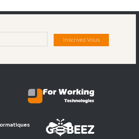
Inscrivez-Vous
formatiques