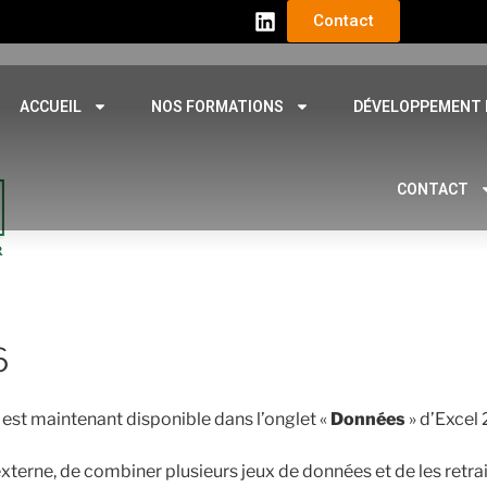
Contact
ACCUEIL
NOS FORMATIONS
DÉVELOPPEMENT 
CONTACT
6
l, est maintenant disponible dans l’onglet «
Données
» d’Excel 
terne, de combiner plusieurs jeux de données et de les retrait