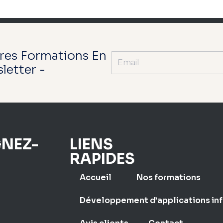
res Formations En
letter -
GNEZ-
LIENS
RAPIDES
Accueil
Nos formations
Développement d’applications in