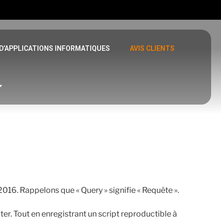
D’APPLICATIONS INFORMATIQUES
AVIS CLIENTS
2016. Rappelons que « Query » signifie « Requête ».
er. Tout en enregistrant un script reproductible à