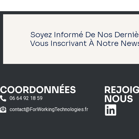
Soyez Informé De Nos Derniè
Vous Inscrivant À Notre News
COORDONNÉES
REJOI
NOUS
06 64 92 18 59
contact@ForWorkingTechnologies.fr