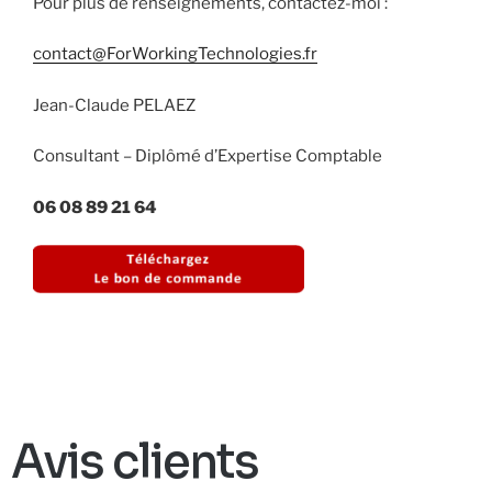
Pour plus de renseignements, contactez-moi :
contact@ForWorkingTechnologies.fr
Jean-Claude PELAEZ
Consultant – Diplômé d’Expertise Comptable
06 08 89 21 64
Avis clients