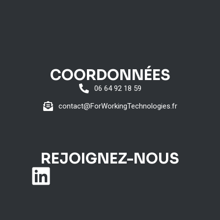
COORDONNÉES
06 64 92 18 59
contact@ForWorkingTechnologies.fr
REJOIGNEZ-NOUS