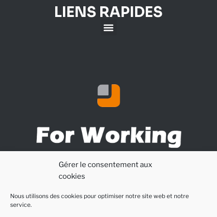
LIENS RAPIDES
Développement d’applications informatiques
Gérer le consentement aux
cookies
Nous utilisons des cookies pour optimiser notre site web et notre
service.