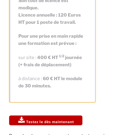
Son coût de licence est
modique.
Licence annuelle : 120 Euros
HT pour 1 poste de travail.
Pour une prise en main rapide
une formation est prévue :
1/2
sur site :
400 € HT
journée
(+ frais de déplacement)
à distance :
60 € HT le module
de 30 minutes.